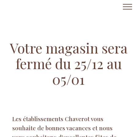
Votre magasin sera
fermé du 25/12 au
05/01
Les établissements Chaverot vous
souhaite de bonnes vacances et nous