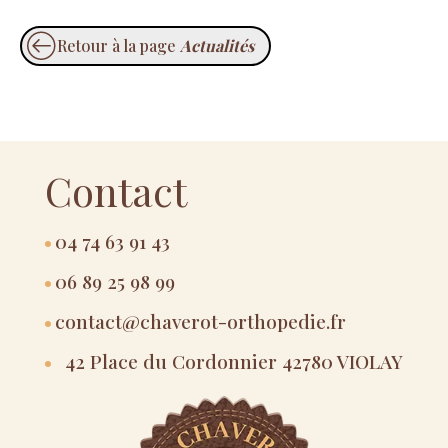
Retour à la page
Actualités
Contact
04 74 63 91 43
06 89 25 98 99
contact@chaverot-orthopedie.fr
42 Place du Cordonnier 42780 VIOLAY